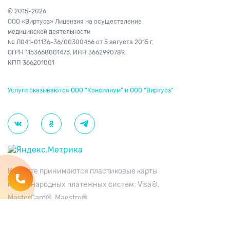
© 2015-2026
ООО «Виртуоз» Лицензия на осуществление
медицинской деятельности
№ Л041-01136-36/00300466
от 5 августа 2015 г.
ОГРН 1153668001475,
ИНН 3662990789,
КПП 366201001
Услуги оказываются ООО “Консилиум” и ООО “Виртуоз”
К оплате принимаются пластиковые карты
международных платежных систем: Visa®,
MasterCard®, Maestro®