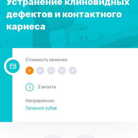
Устранение клиновидных
дефектов и контактного
кариеса
Стоимость лечения:
2 визита
Направление:
Лечение зубов