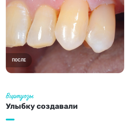
Виртуозы
Улыбку создавали