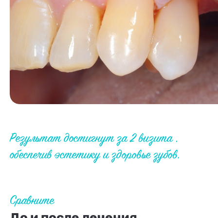
Результат достигнут за 2 визита ,
обеспечив эстетику и здоровье зубов.
Сравните
До и после лечения