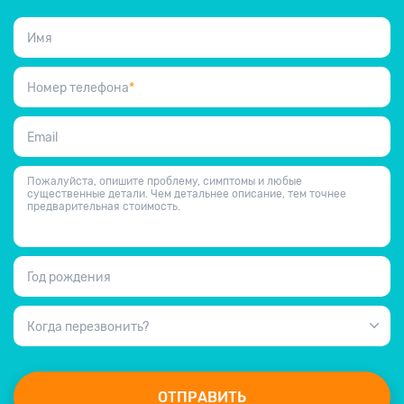
Имя
Номер телефона
*
Email
Пожалуйста, опишите проблему, симптомы и любые
существенные детали. Чем детальнее описание, тем точнее
предварительная стоимость.
Год рождения
Когда перезвонить?
ОТПРАВИТЬ