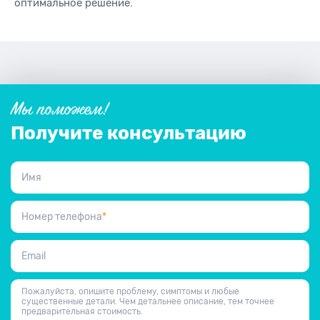
оптимальное решение.
Мы поможем!
Получите консультацию
Имя
Номер телефона
*
Email
Пожалуйста, опишите проблему, симптомы и любые
существенные детали. Чем детальнее описание, тем точнее
предварительная стоимость.