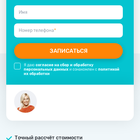
Имя
Номер телефона
*
ЗАПИСАТЬСЯ
Я даю
согласие на сбор и обработку
персональных данных
и ознакомлен с
политикой
их обработки
Точный рассчёт стоимости