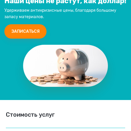
Наши цены не растут, как доллар!
Удерживаем антикризисные цены, благодаря большому
запасу материалов.
ЗАПИСАТЬСЯ
Стоимость услуг