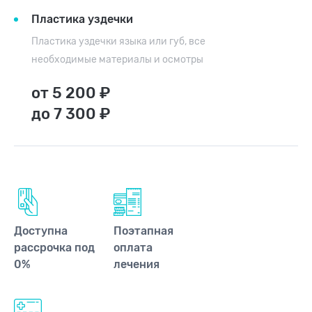
Пластика уздечки
Пластика уздечки языка или губ, все
необходимые материалы и осмотры
от 5 200 ₽
до 7 300 ₽
Доступна
Поэтапная
рассрочка под
оплата
0%
лечения