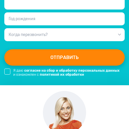
Год рождения
Когда перезвонить?
ОТПРАВИТЬ
Я даю
согласие на сбор и обработку персональных данных
и ознакомлен с
политикой их обработки