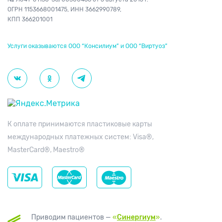
ОГРН 1153668001475,
ИНН 3662990789,
КПП 366201001
Услуги оказываются ООО “Консилиум” и ООО “Виртуоз”
К оплате принимаются пластиковые карты
международных платежных систем: Visa®,
MasterCard®, Maestro®
Приводим пациентов —
«
Синергиум
»
.