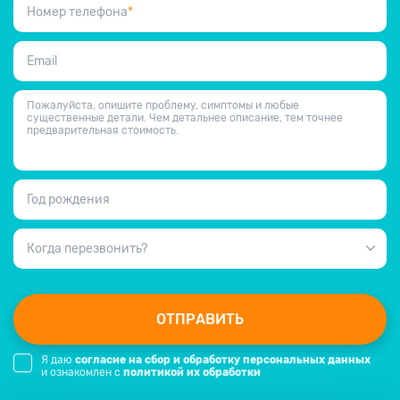
Номер телефона
*
Email
Пожалуйста, опишите проблему, симптомы и любые
существенные детали. Чем детальнее описание, тем точнее
предварительная стоимость.
Год рождения
Когда перезвонить?
ОТПРАВИТЬ
Я даю
согласие на сбор и обработку персональных данных
и ознакомлен с
политикой их обработки