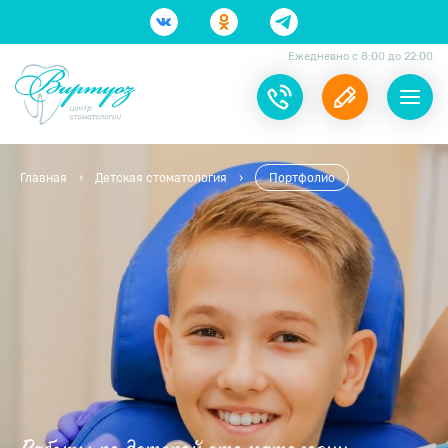
Ежедневно с 8:00 до 22:00
Главная
›
Детская стоматология
›
Портфолио