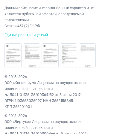
Данный сайт носит информационный характер и не
является публичной офертой, определяемой
положениями
Статьи 437 (2) ГК РФ.
Единый реестр лицензий
© 2015-2026
ООО «Консилиум» Лицензия на осуществление
медицинской деятельности
№ Л041-01136-36/00364152
от 5 июня 2017 г.
ОГРН 1103668036097,
ИНН 3662158845,
КПП 366201001
© 2015-2026
ООО «Виртуоз» Лицензия на осуществление
медицинской деятельности
№ Л041-01136-36/00300466
от 5 августа 2015 г.