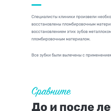
Специалисты клиники произвели необхо
восстановлены пломбировочным материа
восстановлением этих зубов металлоком
пломбировочным материалом.
Все зубки были вылечены с применением
Сравните
До и после л