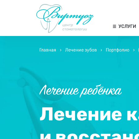
УСЛУГИ
Главная
›
Лечение зубов
›
Портфолио
›
Лечение ребёнка
Лечение 
и восстан