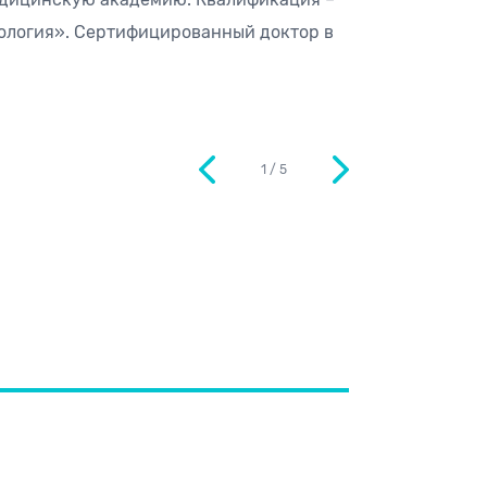
ология». Сертифицированный доктор в
1
/
5