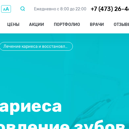
+7 (473) 26-
Ежедневно с 8:00 до 22:00
ЦЕНЫ
АКЦИИ
ПОРТФОЛИО
ВРАЧИ
ОТЗЫВ
Лечение кариеса и восстановление зубов
кариеса
овление зубов