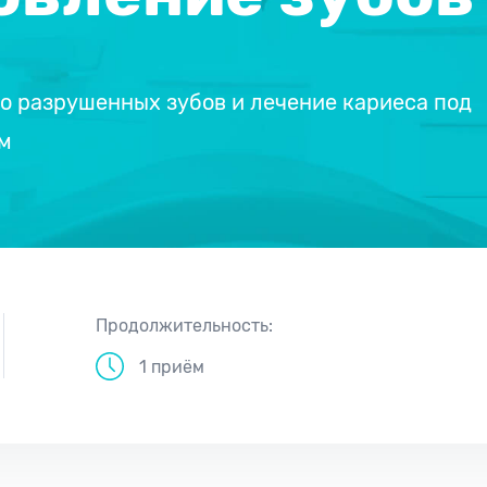
о разрушенных зубов и лечение кариеса под
м
Продолжительность:
1 приём