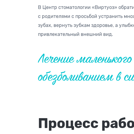
В Центр стоматологии «Виртуоз» обрат
с родителями с просьбой устранить мн
зубах, вернуть зубкам здоровье, а улыб
привлекательный внешний вид.
Лечение маленького
обезболиванием в с
Процесс раб