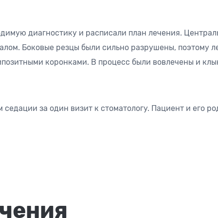
димую диагностику и расписали план лечения. Централ
лом. Боковые резцы были сильно разрушены, поэтому л
позитными коронками. В процесс были вовлечены и клы
 седации за один визит к стоматологу. Пациент и его р
ечения