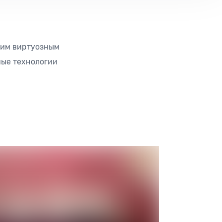
шим виртуозным
ные технологии