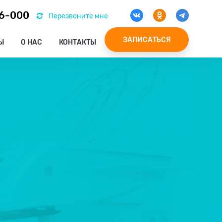
46-000
Перезвоните мне
ЗАПИСАТЬСЯ
Ы
О НАС
КОНТАКТЫ