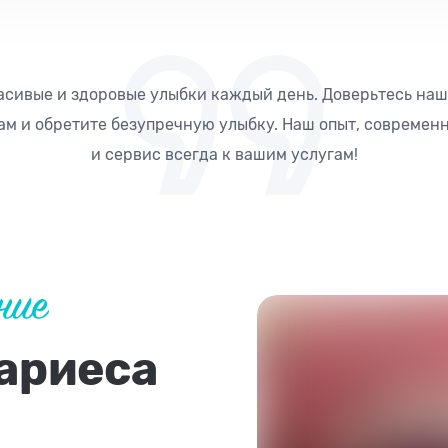
асивые и здоровые улыбки каждый день. Доверьтесь на
м и обретите безупречную улыбку. Наш опыт, современ
и сервис всегда к вашим услугам!
ние
ариеса