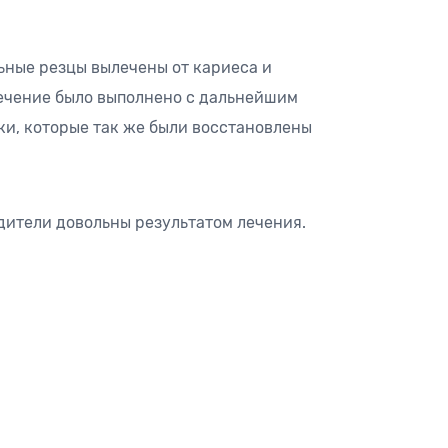
ьные резцы вылечены от кариеса и
ечение было выполнено с дальнейшим
ки, которые так же были восстановлены
одители довольны результатом лечения.