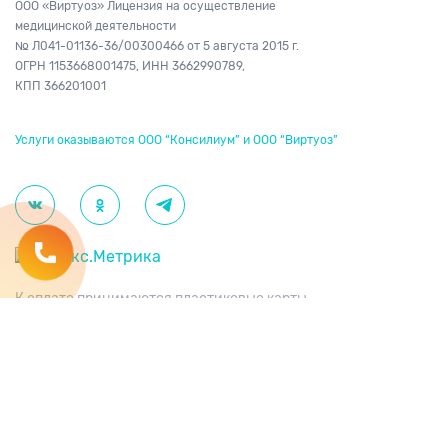
ООО «Виртуоз» Лицензия на осуществление
медицинской деятельности
№ Л041-01136-36/00300466
от 5 августа 2015 г.
ОГРН 1153668001475,
ИНН 3662990789,
КПП 366201001
Услуги оказываются ООО “Консилиум” и ООО “Виртуоз”
К оплате принимаются пластиковые карты
международных платежных систем: Visa®,
MasterCard®, Maestro®