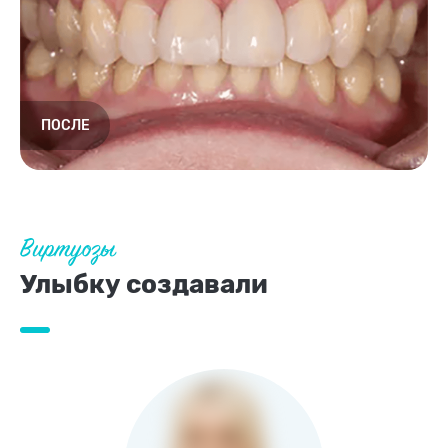
Виртуозы
Улыбку создавали