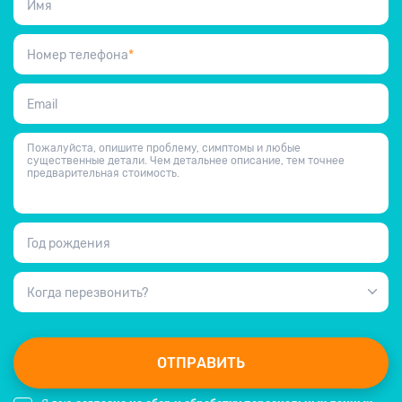
Имя
Номер телефона
*
Email
Пожалуйста, опишите проблему, симптомы и любые
существенные детали. Чем детальнее описание, тем точнее
предварительная стоимость.
Год рождения
Когда перезвонить?
ОТПРАВИТЬ