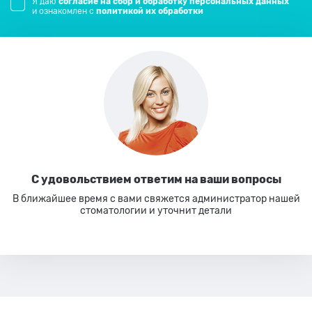
Я даю
согласие на сбор и обработку персональных данных
и ознакомлен с
политикой их обработки
С удовольствием ответим
на ваши вопросы
В ближайшее время с вами свяжется администратор нашей
стоматологии
и уточнит детали