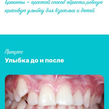
Брекеты — простой способ обрести ровную
красивую улыбку для взрослых и детей
Процесс
Улыбка до и после