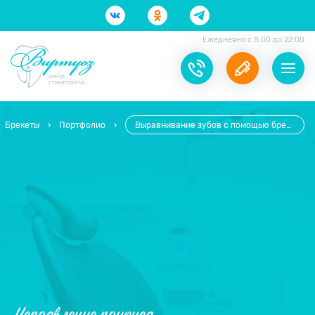
Ежедневно с 8:00 до 22:00
Брекеты
›
Портфолио
›
Выравнивание зубов с помощью брекетов