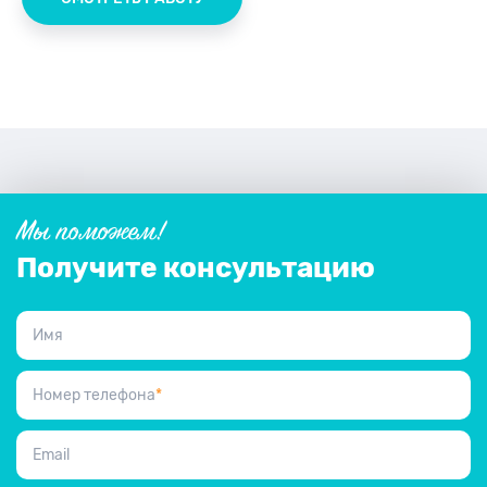
Мы поможем!
Получите консультацию
Имя
Номер телефона
*
Email