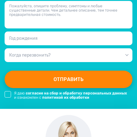
Пожалуйста, опишите проблему, симптомы и любые
существенные детали. Чем детальнее описание, тем точнее
предварительная стоимость.
Год рождения
Когда перезвонить?
ОТПРАВИТЬ
Я даю
согласие на сбор и обработку персональных данных
и ознакомлен с
политикой их обработки