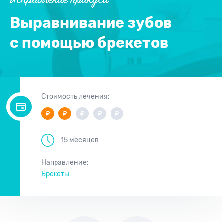
Исправление прикуса
Выравнивание зубов
с помощью брекетов
Стоимость лечения:
15 месяцев
Направление:
Брекеты