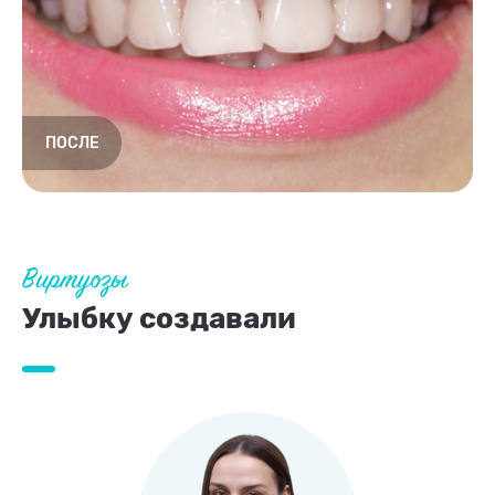
Виртуозы
Улыбку создавали