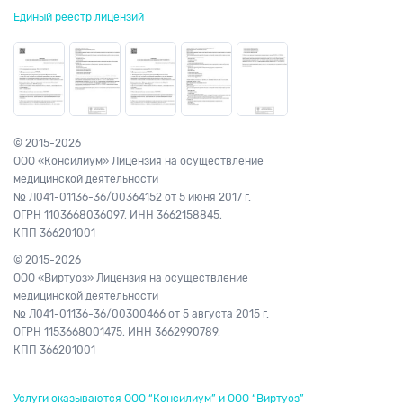
Единый реестр лицензий
© 2015-2026
ООО «Консилиум» Лицензия на осуществление
медицинской деятельности
№ Л041-01136-36/00364152
от 5 июня 2017 г.
ОГРН 1103668036097,
ИНН 3662158845,
КПП 366201001
© 2015-2026
ООО «Виртуоз» Лицензия на осуществление
медицинской деятельности
№ Л041-01136-36/00300466
от 5 августа 2015 г.
ОГРН 1153668001475,
ИНН 3662990789,
КПП 366201001
Услуги оказываются ООО “Консилиум” и ООО “Виртуоз”