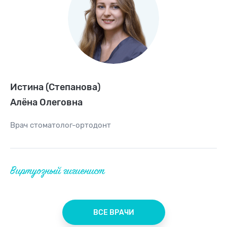
Истина (Степанова)
Алёна Олеговна
Врач
стоматолог-ортодонт
Виртуозный гигиенист
ВСЕ ВРАЧИ