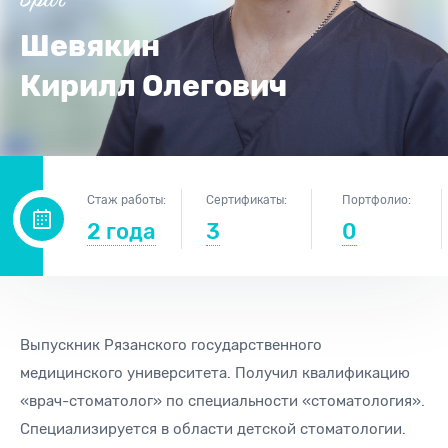
Врач
Шевякин
Кирилл Олегович
Стаж работы:
Сертификаты:
Портфолио:
2 года
3
0
Выпускник Рязанского государственного
медицинского университета. Получил квалификацию
«врач-стоматолог» по специальности «стоматология».
Специализируется в области детской стоматологии.