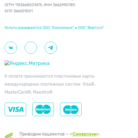
ОГРН 1153668001475,
ИНН 3662990789,
КПП 366201001
Услуги оказываются ООО “Консилиум” и ООО “Виртуоз”
К оплате принимаются пластиковые карты
международных платежных систем: Visa®,
MasterCard®, Maestro®
Приводим пациентов —
«
Синергиум
»
.