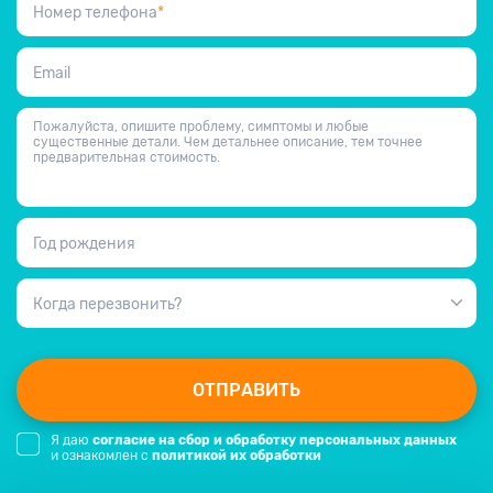
Номер телефона
*
Email
Пожалуйста, опишите проблему, симптомы и любые
существенные детали. Чем детальнее описание, тем точнее
предварительная стоимость.
Год рождения
Когда перезвонить?
ОТПРАВИТЬ
Я даю
согласие на сбор и обработку персональных данных
и ознакомлен с
политикой их обработки