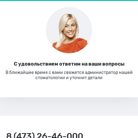
С удовольствием ответим
на ваши вопросы
В ближайшее время с вами свяжется администратор нашей
стоматологии
и уточнит детали
8 (473) 26-46-000