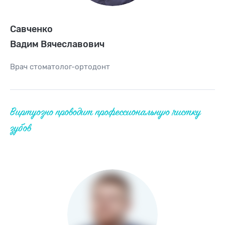
Савченко
Вадим Вячеславович
Врач
стоматолог-ортодонт
Виртуозно проводит профессиональную чистку
зубов