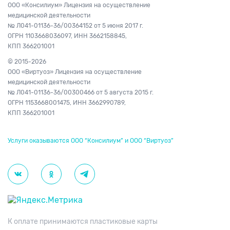
ООО «Консилиум» Лицензия на осуществление
медицинской деятельности
№ Л041-01136-36/00364152
от 5 июня 2017 г.
ОГРН 1103668036097,
ИНН 3662158845,
КПП 366201001
© 2015-2026
ООО «Виртуоз» Лицензия на осуществление
медицинской деятельности
№ Л041-01136-36/00300466
от 5 августа 2015 г.
ОГРН 1153668001475,
ИНН 3662990789,
КПП 366201001
Услуги оказываются ООО “Консилиум” и ООО “Виртуоз”
К оплате принимаются пластиковые карты