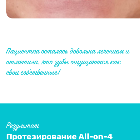
Пациентка осталась довольна лечением и
отметила, что зубы ощущаются как
свои собственные!
Результат
Протезирование All-on-4