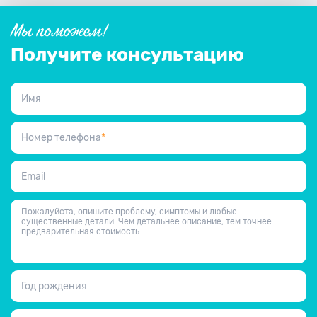
Мы поможем!
Получите консультацию
Имя
Номер телефона
*
Email
Пожалуйста, опишите проблему, симптомы и любые
существенные детали. Чем детальнее описание, тем точнее
предварительная стоимость.
Год рождения