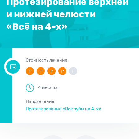
Протезирование верхней
и нижней челюсти
«Всё на 4-х»
Стоимость лечения:
4 месяца
Направление:
Протезирование «Все зубы на 4-х»