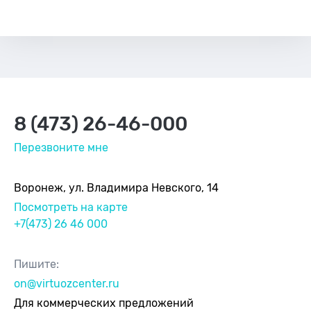
8 (473) 26-46-000
Перезвоните мне
Воронеж, ул. Владимира Невского, 14
Посмотреть на карте
+7(473) 26 46 000
Пишите:
on@virtuozcenter.ru
Для коммерческих предложений