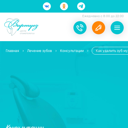
Ежедневно с 8:00 до 22:00
Главная
›
Лечение зубов
›
Консультации
›
Как удалить зуб м