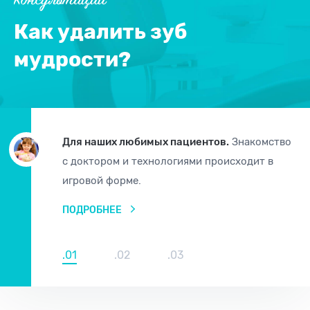
Консультации
Как удалить зуб
мудрости?
Для наших любимых пациентов.
Знакомство
с доктором и технологиями происходит в
игровой форме.
ПОДРОБНЕЕ
.01
.02
.03