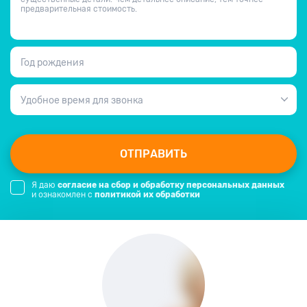
предварительная стоимость.
Год рождения
Удобное время для звонка
ОТПРАВИТЬ
Я даю
согласие на сбор и обработку персональных данных
и ознакомлен с
политикой их обработки