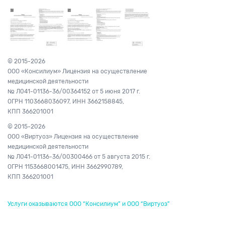
© 2015-2026
ООО «Консилиум» Лицензия на осуществление
медицинской деятельности
№ Л041-01136-36/00364152
от 5 июня 2017 г.
ОГРН 1103668036097,
ИНН 3662158845,
КПП 366201001
© 2015-2026
ООО «Виртуоз» Лицензия на осуществление
медицинской деятельности
№ Л041-01136-36/00300466
от 5 августа 2015 г.
ОГРН 1153668001475,
ИНН 3662990789,
КПП 366201001
Услуги оказываются ООО “Консилиум” и ООО “Виртуоз”