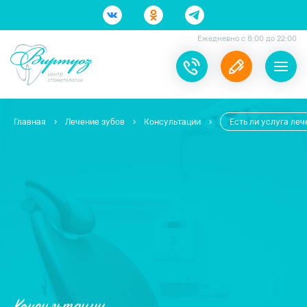
Ежедневно с 8:00 до 22:00
Главная
›
Лечение зубов
›
Консультации
›
Есть ли услуга ле