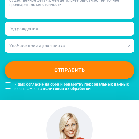
существенные детали. Чем детальнее описание, тем точнее
предварительная стоимость.
Год рождения
Удобное время для звонка
ОТПРАВИТЬ
Я даю
согласие на сбор и обработку персональных данных
и ознакомлен с
политикой их обработки