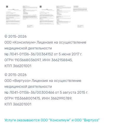
© 2015-2026
ООО «Консилиум» Лицензия на осуществление
медицинской деятельности
№ Л041-01136-36/00364152
от 5 июня 2017 г.
ОГРН 1103668036097,
ИНН 3662158845,
КПП 366201001
© 2015-2026
ООО «Виртуоз» Лицензия на осуществление
медицинской деятельности
№ Л041-01136-36/00300466
от 5 августа 2015 г.
ОГРН 1153668001475,
ИНН 3662990789,
КПП 366201001
Услуги оказываются ООО “Консилиум” и ООО “Виртуоз”