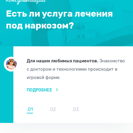
Консультации
Есть ли услуга лечения
под наркозом?
Для наших любимых пациентов.
Знакомство
с доктором и технологиями происходит в
игровой форме.
ПОДРОБНЕЕ
.01
.02
.03