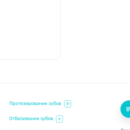
Протезирование зубов
31
Отбеливание зубов
6