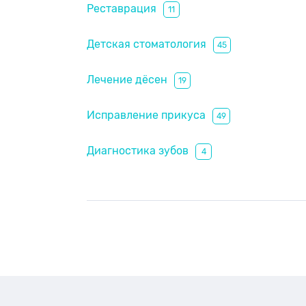
Реставрация
11
Детская стоматология
45
Лечение дёсен
19
Исправление прикуса
49
Диагностика зубов
4