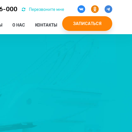
46-000
Перезвоните мне
ЗАПИСАТЬСЯ
Ы
О НАС
КОНТАКТЫ