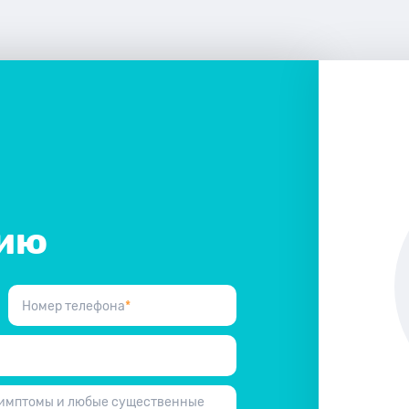
цию
Номер телефона
*
симптомы и любые существенные