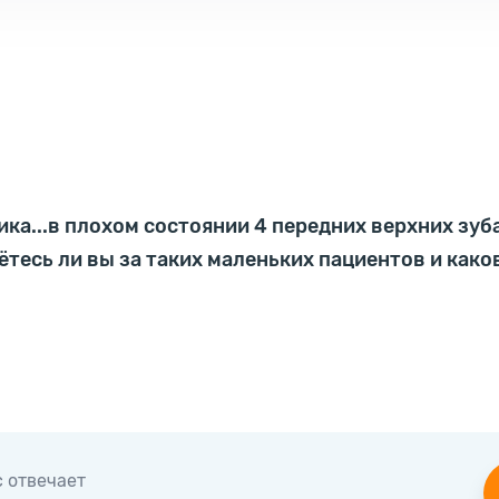
ка...в плохом состоянии 4 передних верхних зуб
рётесь ли вы за таких маленьких пациентов и ка
с отвечает