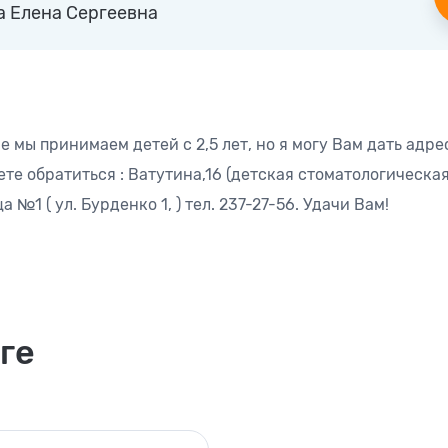
а Елена Сергеевна
 мы принимаем детей с 2,5 лет, но я могу Вам дать адр
е обратиться : Ватутина,16 (детская стоматологическая
№1 ( ул. Бурденко 1, ) тел. 237-27-56. Удачи Вам!
ге