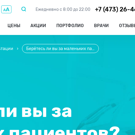
+7 (473) 26-
Ежедневно с 8:00 до 22:00
ЦЕНЫ
АКЦИИ
ПОРТФОЛИО
ВРАЧИ
ОТЗЫВ
ьтации
›
Берётесь ли вы за маленьких пациентов
ли вы за
х пациентов?