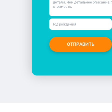
детали. Чем детальнее описание,
стоимость.
Год рождения
ОТПРАВИТЬ