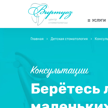
УСЛУГИ
Главная
›
Детская стоматология
›
Консул
Консультации
Берётесь 
маленьки