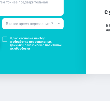
 тем точнее предварительная
С
В какое время перезвонить?
В 
ад
Я даю
согласие на сбор
и обработку персональных
данных
и ознакомлен с
политикой
их обработки