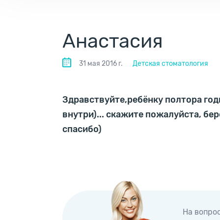
Анастасия
31 мая 2016 г.
Детская стоматология
Здравствуйте,ребёнку полтора годи
внутри)... скажите пожалуйста, бе
спасибо)
На вопро