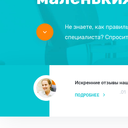
Не знаете, как правил
специалиста? Спросите
Искренние отзывы наш
.01
ПОДРОБНЕЕ