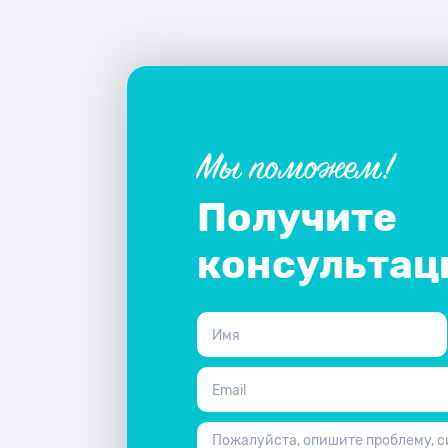
Мы поможем!
Получите
консульта
Имя
Email
Пожалуйста, опишите проблему, 