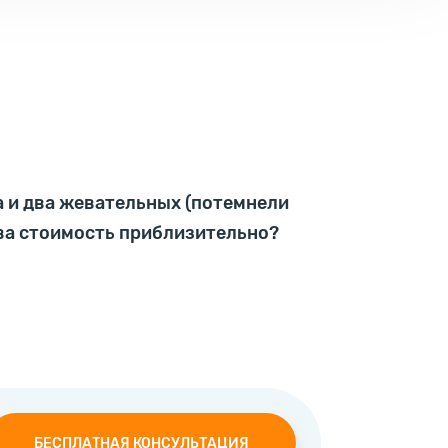
а и два жевательных (потемнели
кова стоимость приблизительно?
БЕСПЛАТНАЯ КОНСУЛЬТАЦИЯ